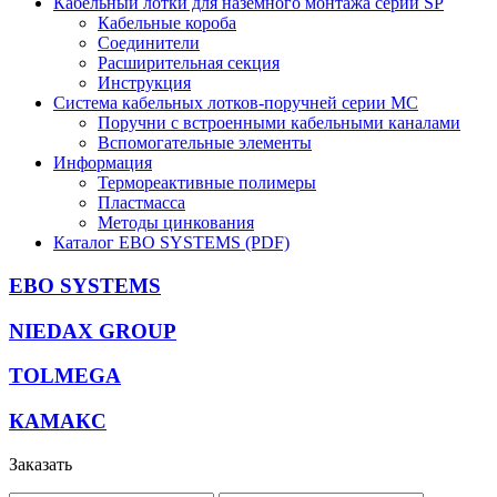
Кабельный лотки для наземного монтажа серии SP
Кабельные короба
Соединители
Расширительная секция
Инструкция
Система кабельных лотков-поручней серии MC
Поручни с встроенными кабельными каналами
Вспомогательные элементы
Информация
Термореактивные полимеры
Пластмасса
Методы цинкования
Каталог EBO SYSTEMS (PDF)
EBO SYSTEMS
NIEDAX GROUP
TOLMEGA
КАМАКС
Заказать