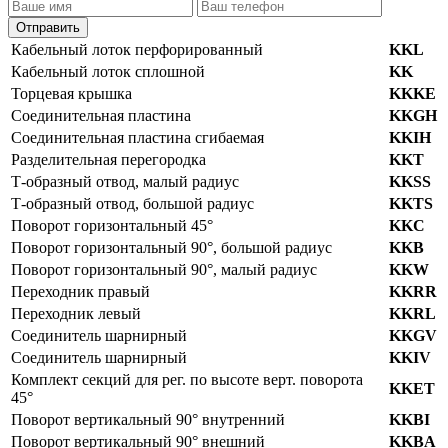
Отправить
Кабельный лоток перфорированный
KKL
Кабельный лоток сплошной
KK
Торцевая крышка
KKKE
Соединительная пластина
KKGH
Соединительная пластина сгибаемая
KKIH
Разделительная перегородка
KKT
Т-образный отвод, малый радиус
KKSS
Т-образный отвод, большой радиус
KKTS
Поворот горизонтальный 45°
KKC
Поворот горизонтальный 90°, большой радиус
KKB
Поворот горизонтальный 90°, малый радиус
KKW
Переходник правый
KKRR
Переходник левый
KKRL
Соединитель шарнирный
KKGV
Соединитель шарнирный
KKIV
Комплект секций для рег. по высоте верт. поворота
KKET
45°
Поворот вертикальный 90° внутренний
KKBI
Поворот вертикальный 90° внешний
KKBA