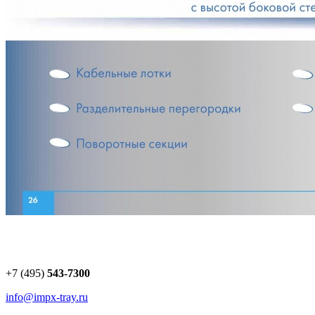
+7 (495)
543-7300
info@impx-tray.ru