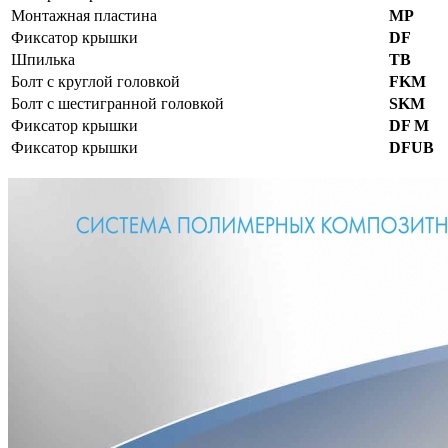
Монтажная пластина
MP
Фиксатор крышки
DF
Шпилька
TB
Болт с круглой головкой
FKM
Болт с шестигранной головкой
SKM
Фиксатор крышки
DF M
Фиксатор крышки
DFUB