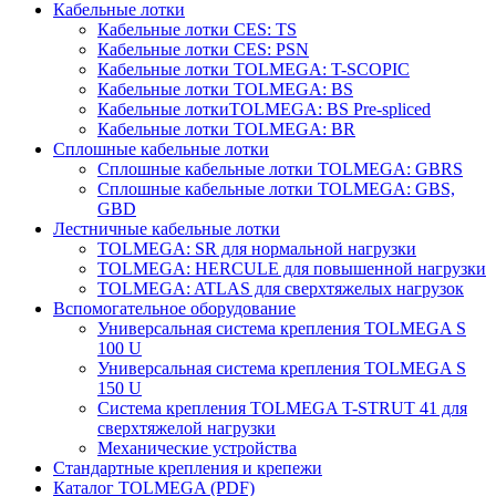
Кабельные лотки
Кабельные лотки СES: TS
Кабельные лотки СES: PSN
Кабельные лотки TOLMEGA: T-SCOPIC
Кабельные лотки TOLMEGA: BS
Кабельные лоткиTOLMEGA: BS Pre-spliced
Кабельные лотки TOLMEGA: BR
Сплошные кабельные лотки
Сплошные кабельные лотки TOLMEGA: GBRS
Сплошные кабельные лотки TOLMEGA: GBS,
GBD
Лестничные кабельные лотки
TOLMEGA: SR для нормальной нагрузки
TOLMEGA: HERCULE для повышенной нагрузки
TOLMEGA: ATLAS для сверхтяжелых нагрузок
Вспомогательное оборудование
Универсальная система крепления TOLMEGA S
100 U
Универсальная система крепления TOLMEGA S
150 U
Система крепления TOLMEGA T-STRUT 41 для
сверхтяжелой нагрузки
Механические устройства
Стандартные крепления и крепежи
Каталог TOLMEGA (PDF)