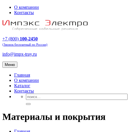
О компании
Контакты
+7 (800)
100-2450
(Звонок бесплатный по России)
info@impx-tray.ru
Меню
Главная
О компании
Каталог
Контакты
Материалы и покрытия
Главная