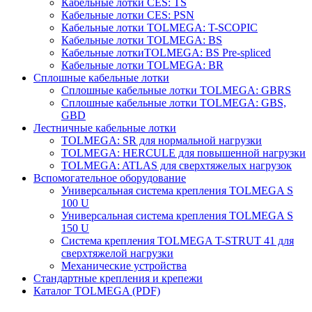
Кабельные лотки СES: TS
Кабельные лотки СES: PSN
Кабельные лотки TOLMEGA: T-SCOPIC
Кабельные лотки TOLMEGA: BS
Кабельные лоткиTOLMEGA: BS Pre-spliced
Кабельные лотки TOLMEGA: BR
Сплошные кабельные лотки
Сплошные кабельные лотки TOLMEGA: GBRS
Сплошные кабельные лотки TOLMEGA: GBS,
GBD
Лестничные кабельные лотки
TOLMEGA: SR для нормальной нагрузки
TOLMEGA: HERCULE для повышенной нагрузки
TOLMEGA: ATLAS для сверхтяжелых нагрузок
Вспомогательное оборудование
Универсальная система крепления TOLMEGA S
100 U
Универсальная система крепления TOLMEGA S
150 U
Система крепления TOLMEGA T-STRUT 41 для
сверхтяжелой нагрузки
Механические устройства
Стандартные крепления и крепежи
Каталог TOLMEGA (PDF)