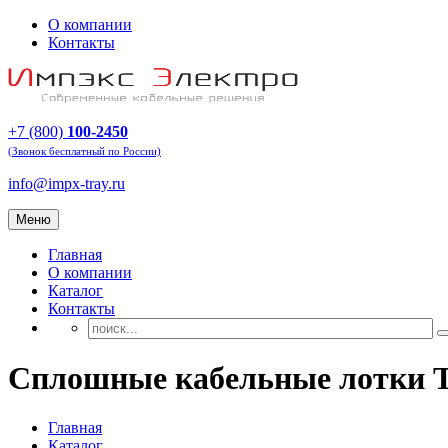
О компании
Контакты
+7 (800)
100-2450
(Звонок бесплатный по России)
info@impx-tray.ru
Меню
Главная
О компании
Каталог
Контакты
Сплошные кабельные лотки
Главная
Каталог