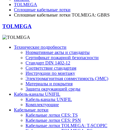
TOLMEGA
Сплошные кабельные лотки
Сплошные кабельные лотки TOLMEGA: GBRS
TOLMEGA
Технические подробности
Нормативные акты и стандарты
Сертификат пожарной безопасности
Стандарт DIN 1402-12
Соответствие стандартам
Инструкции по монтажу
Электромагнитная совместимость (ЭМС)
Материалы и покрытия
Защита окружающей среды
Кабель-каналы UNIFIL
Кабель-каналы UNIFIL
Комплектующие
Кабельные лотки
Кабельные лотки СES: TS
Кабельные лотки СES: PSN
Кабельные лотки TOLMEGA: T-SCOPIC