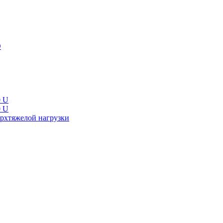
D
0 U
0 U
рхтяжелой нагрузки