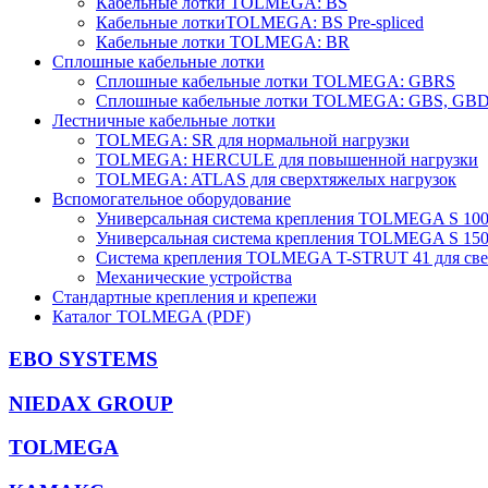
Кабельные лотки TOLMEGA: BS
Кабельные лоткиTOLMEGA: BS Pre-spliced
Кабельные лотки TOLMEGA: BR
Сплошные кабельные лотки
Сплошные кабельные лотки TOLMEGA: GBRS
Сплошные кабельные лотки TOLMEGA: GBS, GB
Лестничные кабельные лотки
TOLMEGA: SR для нормальной нагрузки
TOLMEGA: HERCULE для повышенной нагрузки
TOLMEGA: ATLAS для сверхтяжелых нагрузок
Вспомогательное оборудование
Универсальная система крепления TOLMEGA S 10
Универсальная система крепления TOLMEGA S 15
Система крепления TOLMEGA T-STRUT 41 для све
Механические устройства
Стандартные крепления и крепежи
Каталог TOLMEGA (PDF)
EBO SYSTEMS
NIEDAX GROUP
TOLMEGA